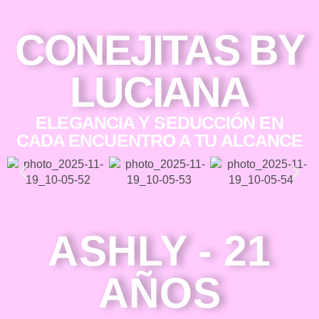
CONEJITAS BY
LUCIANA
ELEGANCIA Y SEDUCCIÓN EN
CADA ENCUENTRO A TU ALCANCE
ASHLY - 21
AÑOS