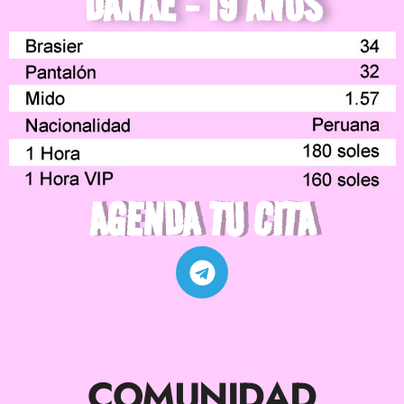
DANAE - 19 AÑOS
AGENDA TU CITA
COMUNIDAD