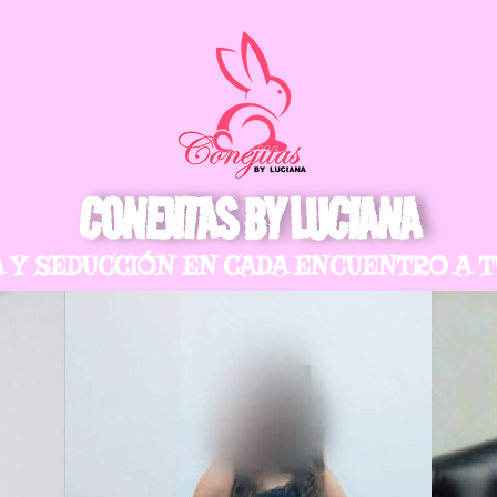
CONEJITAS BY LUCIANA
 Y SEDUCCIÓN EN CADA ENCUENTRO A 