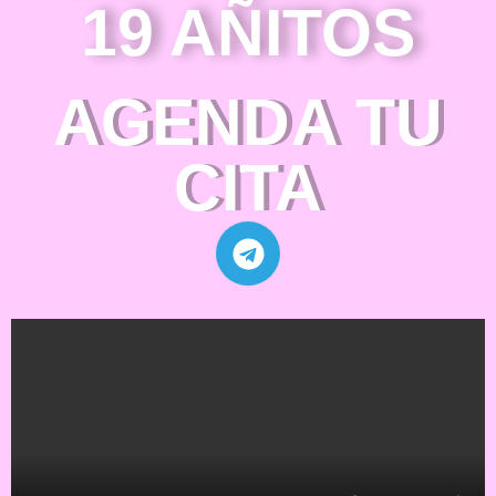
19 AÑITOS
AGENDA TU
CITA